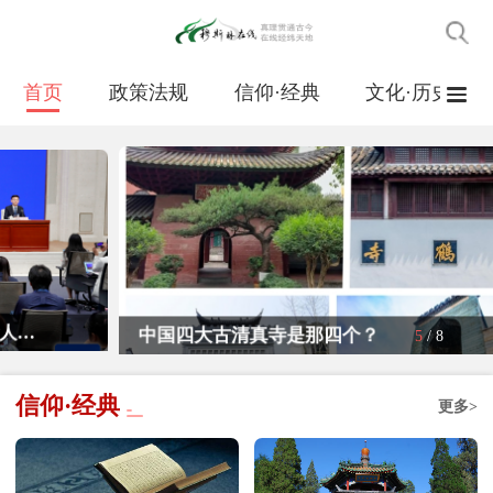
首页
政策法规
信仰·经典
文化·历史
‌中国四大古清真寺是那四个？
5
/
8
信仰·经典
更多>