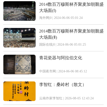
2014数百万穆斯林齐聚麦加朝觐盛
大场面(Ⅰ)
海外网|0
|
2024-06-06 05:01:24
2014数百万穆斯林齐聚麦加朝觐盛
大场面(Ⅱ)
国际在线|0
|
2024-06-06 05:01:25
青花瓷器与阿拉伯文化
中国夜市网
|
2024-06-06 08:45:12
李智红：桑岭村（散文）
云南作家李智红
|
2026-08-05 12:43:24