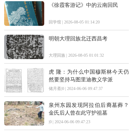
《徐霞客游记》中的云南回民
回学馆
|
2026-08-05 01:14:20
明朝大理回族北迁西昌考
大理回族
|
2026-08-05 01:01:32
虎 隆：为什么中国穆斯林今天仍
然要坚持马图里迪教义学派
储月斋|0
|
2024-06-06 09:47:37
泉州东园发现阿拉伯后裔墓葬？
金氏后人曾在此守护祖墓
|0
|
2024-06-06 09:47:23