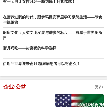
有一宝贝让女性月经一顺到底！赶紧试试！
在营养过剩的时代，跟伊玛目安萨里学习极简生活——节食
与饥饿篇
厕所文化：人类文明发展与进步的标尺——有感于世界厕所
日
斋月巧吃——封斋餐的科学选择
伊斯兰世界迎来斋月 糖尿病患者可以封斋么？
企业·公益
更多>