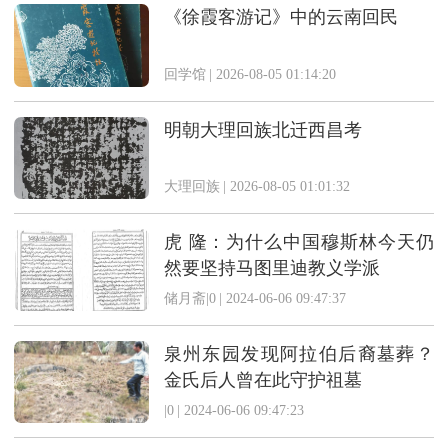
《徐霞客游记》中的云南回民
回学馆
|
2026-08-05 01:14:20
明朝大理回族北迁西昌考
大理回族
|
2026-08-05 01:01:32
虎 隆：为什么中国穆斯林今天仍
然要坚持马图里迪教义学派
储月斋|0
|
2024-06-06 09:47:37
泉州东园发现阿拉伯后裔墓葬？
金氏后人曾在此守护祖墓
|0
|
2024-06-06 09:47:23