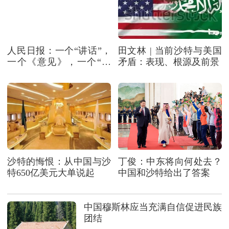
人民日报：一个“讲话”，
田文林 | 当前沙特与美国
一个《意见》，一个“秧
矛盾：表现、根源及前景
歌”
沙特的悔恨：从中国与沙
丁俊：中东将向何处去？
特650亿美元大单说起
中国和沙特给出了答案
中国穆斯林应当充满自信促进民族
团结