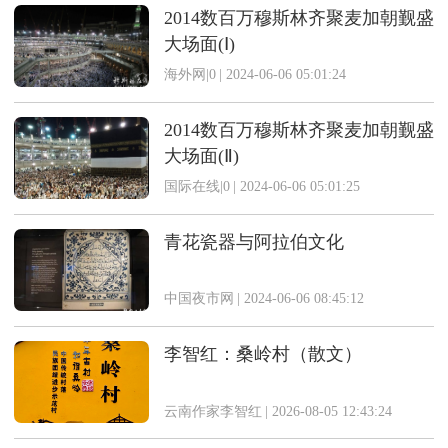
2014数百万穆斯林齐聚麦加朝觐盛
大场面(Ⅰ)
海外网|0
|
2024-06-06 05:01:24
2014数百万穆斯林齐聚麦加朝觐盛
大场面(Ⅱ)
国际在线|0
|
2024-06-06 05:01:25
青花瓷器与阿拉伯文化
中国夜市网
|
2024-06-06 08:45:12
李智红：桑岭村（散文）
云南作家李智红
|
2026-08-05 12:43:24