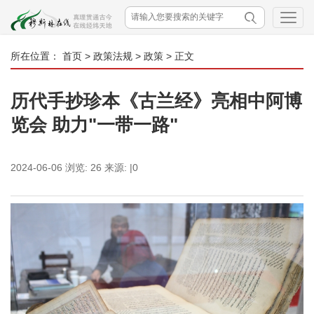
所在位置：
首页
>
政策法规
>
政策
> 正文
历代手抄珍本《古兰经》亮相中阿博
览会 助力"一带一路"
2024-06-06
浏览:
26
来源:
|0