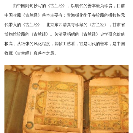
由中国阿訇抄写的《古兰经》，以明代的善本最为珍贵，目前
中国收藏《古兰经》善本主要有：青海循化街子寺珍藏的撒拉族元
代带入的《古兰经》，北京东四清真寺珍藏的《古兰经》，甘肃省
博物馆珍藏的《古兰经》。关清录捐赠的《古兰经》史学研究价值
极高，从纸张的风化程度，装帧工艺看，它是明代的善本，是中国
收藏《古兰经》真善本之最。