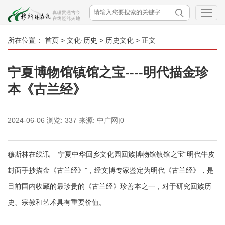
所在位置：
首页
>
文化·历史
>
历史文化
> 正文
宁夏博物馆镇馆之宝----明代描金珍
本《古兰经》
2024-06-06
浏览:
337
来源:
中广网|0
穆斯林在线讯 宁夏中华回乡文化园回族博物馆镇馆之宝“明代牛皮
封面手抄描金《古兰经》”，经文博专家鉴定为明代《古兰经》，是
目前国内收藏的最珍贵的《古兰经》珍善本之一，对于研究回族历
史、宗教和艺术具有重要价值。