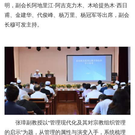
明，副会长阿地里江·阿吉克力木、木哈提热木·西日
甫、金建华、代俊峰、杨万里、杨冠军等出席，副会
长穆可发主持。
张璋副教授以“管理现代化及其对宗教组织管理
的启示”为题，从管理的属性与演变入手，系统梳理