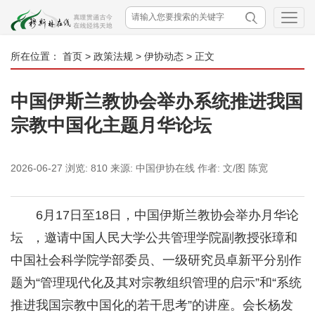
所在位置：
首页
>
政策法规
>
伊协动态
> 正文
中国伊斯兰教协会举办系统推进我国
宗教中国化主题月华论坛
2026-06-27
浏览:
810
来源:
中国伊协在线
作者:
文/图 陈宽
6月17日至18日，中国伊斯兰教协会举办
月华论
坛
，邀请中国人民大学公共管理学院副教授张璋和
中国社会科学院学部委员、一级研究员卓新平分别作
题为“管理现代化及其对宗教组织管理的启示”和“系统
推进我国宗教中国化的若干思考”的讲座。会长杨发