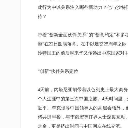
此行为中以关系注入哪些新动力？他与沙特
待？
带着“创新全面伙伴关系”的“创意约定”和
游”在22日圆满落幕。在中以建交25周年
沙特国王的前后脚来华又传递出中东国家对
“创新”伙伴关系定位
4天前，内塔尼亚胡带着以色列史上最大商务
个人生涯中的第三次中国之旅。4天时间里，
近平、李克强等中国领导人的高层会晤外，
佬共进早餐，与李彦宏等IT界人士深度互
之余，更是挤出时间与中国网友在线交流。