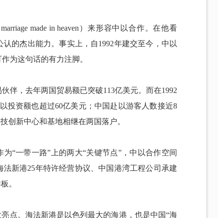
age made in heaven）来形容中以合作。在他看
认的杰出能力。事实上，自1992年建交至今，中以
可作为这句话的有力注脚。
伴，去年两国贸易额已突破113亿美元。而在1992
对以投资额也超过60亿美元；中国赴以游客人数接近8
科技创新中心和基地相继在两国落户。
，作为“一带一路”上的两大“关键节点”，中以合作空间
海法新港25年特许经营协议、中国港湾工程公司承建
样板。
大亮点。海法新港是以色列最大的海港，也是中国“海