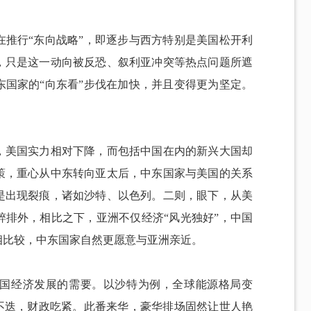
在推行“东向战略”，即逐步与西方特别是美国松开利
，只是这一动向被反恐、叙利亚冲突等热点问题所遮
东国家的“向东看”步伐在加快，并且变得更为坚定。
，美国实力相对下降，而包括中国在内的新兴大国却
策，重心从中东转向亚太后，中东国家与美国的关系
是出现裂痕，诸如沙特、以色列。二则，眼下，从美
粹排外，相比之下，亚洲不仅经济“风光独好”，中国
相比较，中东国家自然更愿意与亚洲亲近。
国经济发展的需要。以沙特为例，全球能源格局变
苦不迭，财政吃紧。此番来华，豪华排场固然让世人艳