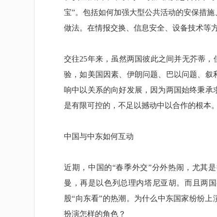
宝”。包括如何加强大型公共活动的安保措
做法。在情报交换、信息安全、设备技术等
交往25年来，虽然两国彼此之间并无芥蒂，
验，如美国因素、伊朗问题、巴以问题、叙
响中以关系的向好发展，因为两国始终秉承
是有限可控的，不足以撼动中以合作的根本
中国与中东如何互动
近期，中国的“春季外交”分外热闹，尤其
曼，再是以色列总理内塔尼亚胡。而且两国
股“向东看”的热潮。为什么中东国家纷纷上
扮演怎样的角色？