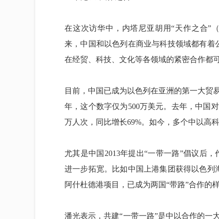
在这次访华中，内塔尼亚胡用“天作之合”（marri
来，中国和以色列在商业与科技领域都有着公
在经贸、科技、文化等各领域的紧密合作都
目前，中国已成为以色列在亚洲的第一大贸易伙
年，这个数字仅为500万美元。去年，中国
万人次，同比增长69%。如今，多个中以高
尤其是中国2013年提出“一带一路”倡议后
进一步拓宽。比如中国上港集团获得以色列
阿什杜德港项目，已成为两国“带路”合作的
潘光表示，共建“一带一路”是中以合作的一