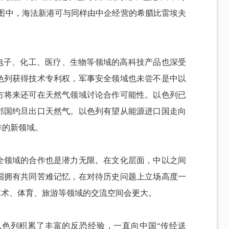
版图中，海法新港可与同样由中企经营的希腊比雷埃夫
在电子、化工、医疗、生物等领域的高科技产品也深受
色列获得技术专利权，军事安全领域也未尝不是中以
方将来还可在天然气领域讨论合作可能性。以色列已
邻国约旦出口天然气。以色列有望从能源进口国走向
作的新领域。
全领域的合作也是潜力无限。在文化层面，中以之间
国拥有共同苦难记忆，在对待历史问题上立场高度一
艺术、体育、旅游等领域的交流空间会更大。
色列积累了丰富的反恐经验，一直向中国“传经送