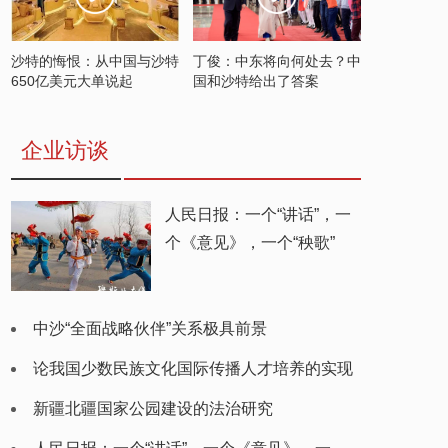
沙特的悔恨：从中国与沙特
丁俊：中东将向何处去？中
650亿美元大单说起
国和沙特给出了答案
企业访谈
人民日报：一个“讲话”，一
个《意见》，一个“秧歌”
中沙“全面战略伙伴”关系极具前景
论我国少数民族文化国际传播人才培养的实现
路径
新疆北疆国家公园建设的法治研究