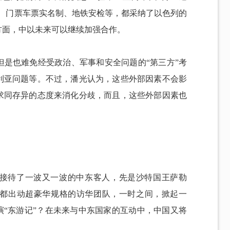
施、门票车票实名制、地铁安检等，都采纳了以色列的
方面，中以未来可以继续加强合作。
但是也难免经受政治、军事和安全问题的“第三方”考
利亚问题等。不过，潘光认为，这些外部因素不会影
求同存异的态度来消化分歧，而且，这些外部因素也
。
是接待了一波又一波的中东客人，先是沙特国王萨勒
都出动超豪华规格的访华团队，一时之间，掀起一
演“东游记”？在未来与中东国家的互动中，中国又将