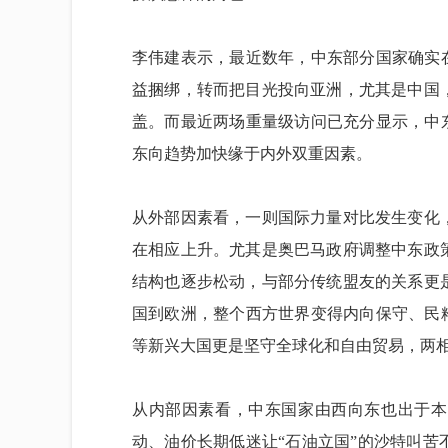
李伟建表示，最近数年，中东部分国家确实
益捆绑，转而把目光投向亚洲，尤其是中国
盖。而最近两场重量级访问已充分显示，中
东向趋势加快缘于内外双重因素。
从外部因素看，一则国际力量对比发生变化
在相应上升。尤其是奥巴马政府调整中东政
结构也逐步松动，与部分传统盟友的关系更
国到欧洲，整个西方世界变得内向保守、民
等新兴大国更是坚守全球化和自由贸易，两
从内部因素看，中东国家由西向东也出于本
动、油价长期低迷让“石油立国”的沙特叫