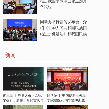
推进我国宗教中国化主题月
华论坛
国新办举行新闻发布会，介
绍《中华人民共和国民族团
结进步促进法》和我国民族
工作有关情况
新闻
古兰经 | 尊贵之夜（盖德
经学院 | 中国伊斯兰教经
尔夜）：超越千月的吉庆与
学院建院70周年暨伊斯兰
慈悯
教经学院教育工作座谈会在