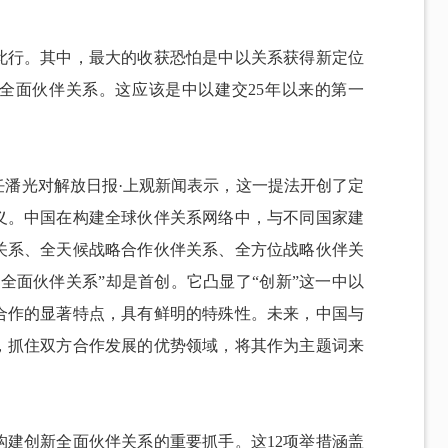
此行。其中，最大的收获恐怕是中以关系获得新定位
新全面伙伴关系。这应该是中以建交25年以来的第一
任潘光对解放日报·上观新闻表示，这一提法开创了定
义。中国在构建全球伙伴关系网络中，与不同国家建
关系、全天候战略合作伙伴关系、全方位战略伙伴关
全面伙伴关系”却是首创。它凸显了“创新”这一中以
合作的显著特点，具有鲜明的特殊性。未来，中国与
，抓住双方合作发展的优势领域，将其作为主题词来
构建创新全面伙伴关系的重要抓手。这12项举措涵盖