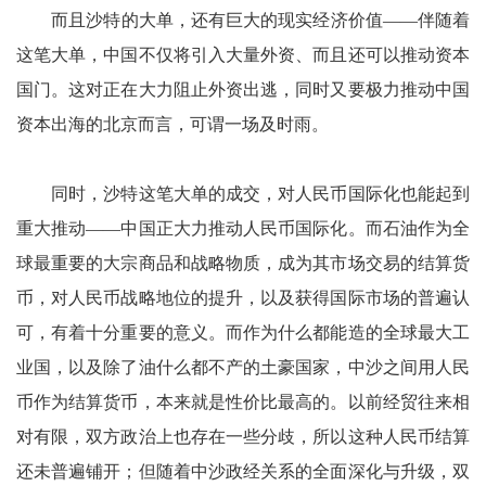
而且沙特的大单，还有巨大的现实经济价值——伴随着
这笔大单，中国不仅将引入大量外资、而且还可以推动资本
国门。这对正在大力阻止外资出逃，同时又要极力推动中国
资本出海的北京而言，可谓一场及时雨。
同时，沙特这笔大单的成交，对人民币国际化也能起到
重大推动——中国正大力推动人民币国际化。而石油作为全
球最重要的大宗商品和战略物质，成为其市场交易的结算货
币，对人民币战略地位的提升，以及获得国际市场的普遍认
可，有着十分重要的意义。而作为什么都能造的全球最大工
业国，以及除了油什么都不产的土豪国家，中沙之间用人民
币作为结算货币，本来就是性价比最高的。以前经贸往来相
对有限，双方政治上也存在一些分歧，所以这种人民币结算
还未普遍铺开；但随着中沙政经关系的全面深化与升级，双