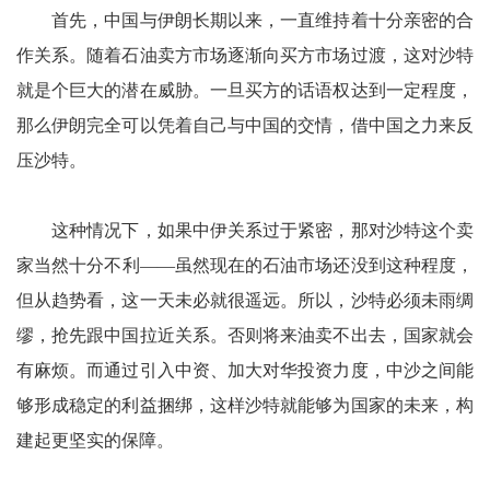
首先，中国与伊朗长期以来，一直维持着十分亲密的合
作关系。随着石油卖方市场逐渐向买方市场过渡，这对沙特
就是个巨大的潜在威胁。一旦买方的话语权达到一定程度，
那么伊朗完全可以凭着自己与中国的交情，借中国之力来反
压沙特。
这种情况下，如果中伊关系过于紧密，那对沙特这个卖
家当然十分不利——虽然现在的石油市场还没到这种程度，
但从趋势看，这一天未必就很遥远。所以，沙特必须未雨绸
缪，抢先跟中国拉近关系。否则将来油卖不出去，国家就会
有麻烦。而通过引入中资、加大对华投资力度，中沙之间能
够形成稳定的利益捆绑，这样沙特就能够为国家的未来，构
建起更坚实的保障。