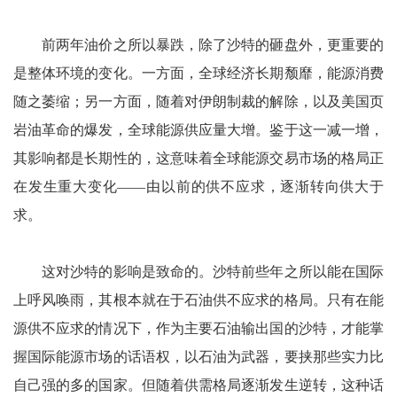
前两年油价之所以暴跌，除了沙特的砸盘外，更重要的
是整体环境的变化。一方面，全球经济长期颓靡，能源消费
随之萎缩；另一方面，随着对伊朗制裁的解除，以及美国页
岩油革命的爆发，全球能源供应量大增。鉴于这一减一增，
其影响都是长期性的，这意味着全球能源交易市场的格局正
在发生重大变化——由以前的供不应求，逐渐转向供大于
求。
这对沙特的影响是致命的。沙特前些年之所以能在国际
上呼风唤雨，其根本就在于石油供不应求的格局。只有在能
源供不应求的情况下，作为主要石油输出国的沙特，才能掌
握国际能源市场的话语权，以石油为武器，要挟那些实力比
自己强的多的国家。但随着供需格局逐渐发生逆转，这种话