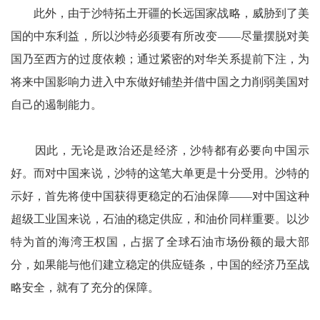
此外，由于沙特拓土开疆的长远国家战略，威胁到了美
国的中东利益，所以沙特必须要有所改变——尽量摆脱对美
国乃至西方的过度依赖；通过紧密的对华关系提前下注，为
将来中国影响力进入中东做好铺垫并借中国之力削弱美国对
自己的遏制能力。
因此，无论是政治还是经济，沙特都有必要向中国示
好。而对中国来说，沙特的这笔大单更是十分受用。沙特的
示好，首先将使中国获得更稳定的石油保障——对中国这种
超级工业国来说，石油的稳定供应，和油价同样重要。以沙
特为首的海湾王权国，占据了全球石油市场份额的最大部
分，如果能与他们建立稳定的供应链条，中国的经济乃至战
略安全，就有了充分的保障。