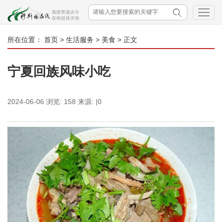
所在位置：
首页
>
生活服务
>
美食
> 正文
宁夏回族风味小吃
2024-06-06
浏览:
158
来源:
|0