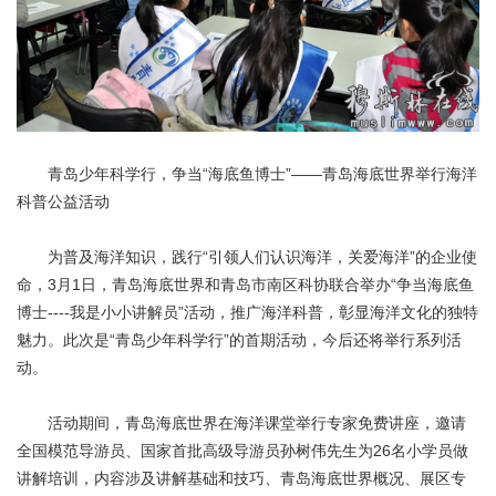
青岛少年科学行，争当“海底鱼博士”——青岛海底世界举行海洋
科普公益活动
为普及海洋知识，践行“引领人们认识海洋，关爱海洋”的企业使
命，3月1日，青岛海底世界和青岛市南区科协联合举办“争当海底鱼
博士----我是小小讲解员”活动，推广海洋科普，彰显海洋文化的独特
魅力。此次是“青岛少年科学行”的首期活动，今后还将举行系列活
动。
活动期间，青岛海底世界在海洋课堂举行专家免费讲座，邀请
全国模范导游员、国家首批高级导游员孙树伟先生为26名小学员做
讲解培训，内容涉及讲解基础和技巧、青岛海底世界概况、展区专