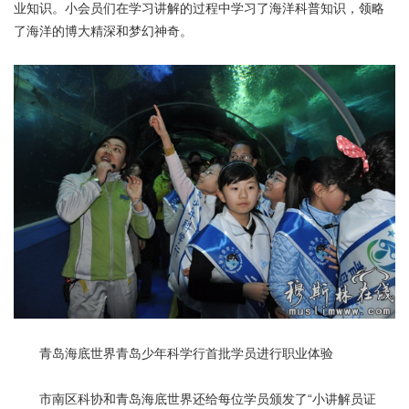
业知识。小会员们在学习讲解的过程中学习了海洋科普知识，领略
了海洋的博大精深和梦幻神奇。
青岛海底世界青岛少年科学行首批学员进行职业体验
市南区科协和青岛海底世界还给每位学员颁发了“小讲解员证