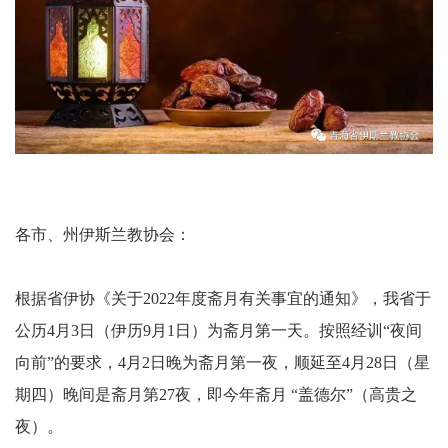
各市、州伊斯兰教协会：
根据省伊协《关于2022年度斋月有关事宜的通知》，我省于
公历4月3日（伊历9月1日）为斋月第一天。按照经训“夜间
向前”的要求，4月2日晚为斋月第一夜，顺延至4月28日（星
期四）晚间是斋月第27夜，即今年斋月 “盖德尔”（高贵之
夜）。