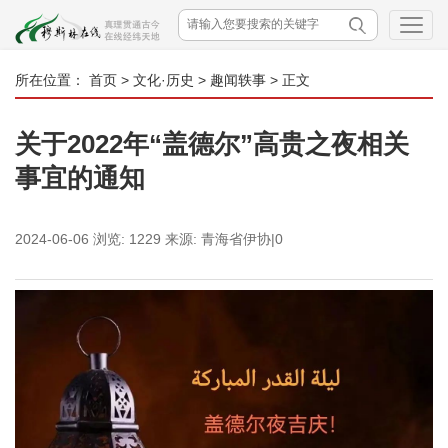
所在位置：
首页
>
文化·历史
>
趣闻轶事
> 正文
关于2022年“盖德尔”高贵之夜相关
事宜的通知
2024-06-06
浏览:
1229
来源:
青海省伊协|0