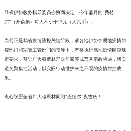
经省伊协教务指导委员会协商决定，今年斋月的“费特
尔”（开斋捐）每人不少于15元（人民币）。
当前正是我省疫情防控关键阶段，请各地伊协在属地疫情防
控部门和宗教主管部门的指导下，严格执行属地疫情防控规
定要求，引导广大穆斯林群众居家完成斋月宗教功课，切实
避免聚集性活动，以实际行动维护来之不易的疫情防控成
果。
衷心祝愿全省广大穆斯林同胞“盖德尔”夜吉庆！