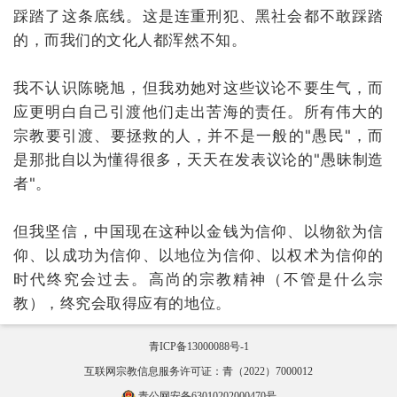
踩踏了这条底线。这是连重刑犯、黑社会都不敢踩踏
的，而我们的文化人都浑然不知。
我不认识陈晓旭，但我劝她对这些议论不要生气，而
应更明白自己引渡他们走出苦海的责任。所有伟大的
宗教要引渡、要拯救的人，并不是一般的"愚民"，而
是那批自以为懂得很多，天天在发表议论的"愚昧制造
者"。
但我坚信，中国现在这种以金钱为信仰、以物欲为信
仰、以成功为信仰、以地位为信仰、以权术为信仰的
时代终究会过去。高尚的宗教精神（不管是什么宗
教），终究会取得应有的地位。
青ICP备13000088号-1
互联网宗教信息服务许可证：青（2022）7000012
青公网安备63010202000470号