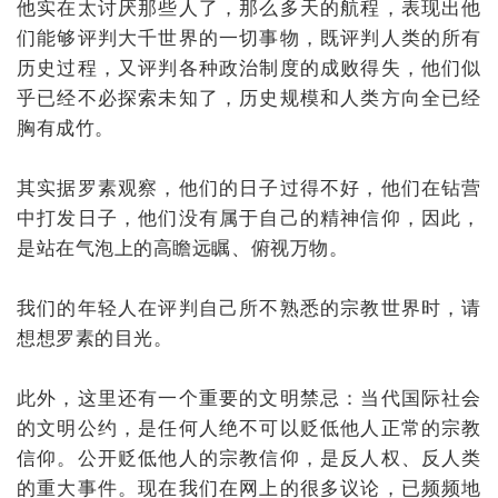
他实在太讨厌那些人了，那么多天的航程，表现出他
们能够评判大千世界的一切事物，既评判人类的所有
历史过程，又评判各种政治制度的成败得失，他们似
乎已经不必探索未知了，历史规模和人类方向全已经
胸有成竹。
其实据罗素观察，他们的日子过得不好，他们在钻营
中打发日子，他们没有属于自己的精神信仰，因此，
是站在气泡上的高瞻远瞩、俯视万物。
我们的年轻人在评判自己所不熟悉的宗教世界时，请
想想罗素的目光。
此外，这里还有一个重要的文明禁忌：当代国际社会
的文明公约，是任何人绝不可以贬低他人正常的宗教
信仰。公开贬低他人的宗教信仰，是反人权、反人类
的重大事件。现在我们在网上的很多议论，已频频地