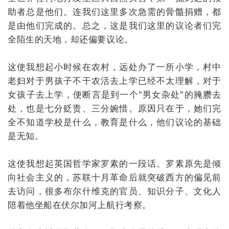
助者总是他们。连我们这里多次急需的骨髓捐赠，都
是由他们完成的。总之，这是我们这里的议论者们完
全陌生的天地，却还偏要议论。
这使我想起小时候在农村，远处办了一所小学，村中
老妇对于男孩子不干农活去上学已经不太理解，对于
女孩子去上学，便断言是到一个"男女杂处"的腌臜去
处，也是七分贬责、三分婉惜。原因只在于，她们完
全不知道学校是什么，教育是什么，他们议论的基础
是无知。
这使我想起英国哲学家罗素的一段话。罗素原先是倾
向社会主义的，苏联十月革命后就突破西方的偏见前
去访问，很多布尔什维克的官员、知识分子、文化人
陪着他坐船在伏尔加河上航行考察。