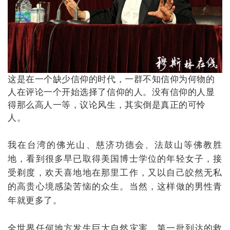
这是在一个缺少信仰的时代，一群不知信仰为何物的
人在评论一个开始选择了信仰的人。没有信仰的人显
得那么高人一等，议论风生，其实倒是真正的可怜
人。
我在台湾的佛光山、慈济功德会、法鼓山等佛教胜
地，看到很多早已取得美国博士学位的年轻女子，接
受剃度，欢天喜地地在那里工作，又以自己皎然无私
的高贵心境感染苦恼的众生。当然，这样做的男性青
年就更多了。
全世界任何地方发生巨大自然灾害，第一批到达的救