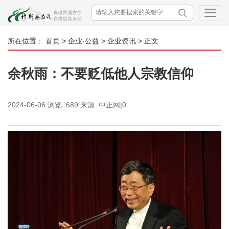
所在位置：
首页
>
企业·公益
>
企业资讯
> 正文
余秋雨：不要贬低他人宗教信仰
2024-06-06
浏览:
689
来源:
中正网|0