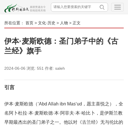
所在位置：
首页
>
文化·历史
>
人物
> 正文
伊本·麦斯欧德：圣门弟子中的《古
兰经》旗手
2024-06-06
浏览:
551
作者:
saleh
引言
伊本·麦斯欧德（‘Abd Allah ibn Mas‘ud，愿主喜悦之），全
名阿卜杜拉·本·麦斯欧德·本·阿菲夫·本·哈比卜，是伊斯兰教
早期最杰出的圣门弟子之一。他以对《古兰经》无与伦比的