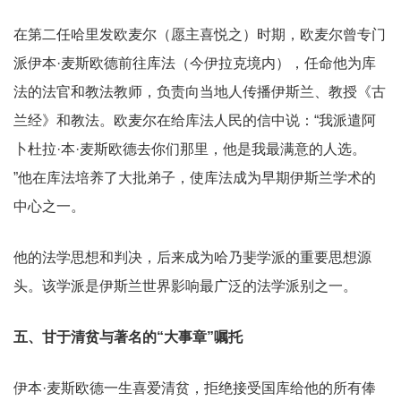
在第二任哈里发欧麦尔（愿主喜悦之）时期，欧麦尔曾专门
派伊本·麦斯欧德前往库法（今伊拉克境内），任命他为库
法的法官和教法教师，负责向当地人传播伊斯兰、教授《古
兰经》和教法。欧麦尔在给库法人民的信中说：“我派遣阿
卜杜拉·本·麦斯欧德去你们那里，他是我最满意的人选。
”他在库法培养了大批弟子，使库法成为早期伊斯兰学术的
中心之一。
他的法学思想和判决，后来成为哈乃斐学派的重要思想源
头。该学派是伊斯兰世界影响最广泛的法学派别之一。
五、甘于清贫与著名的“大事章”嘱托
伊本·麦斯欧德一生喜爱清贫，拒绝接受国库给他的所有俸