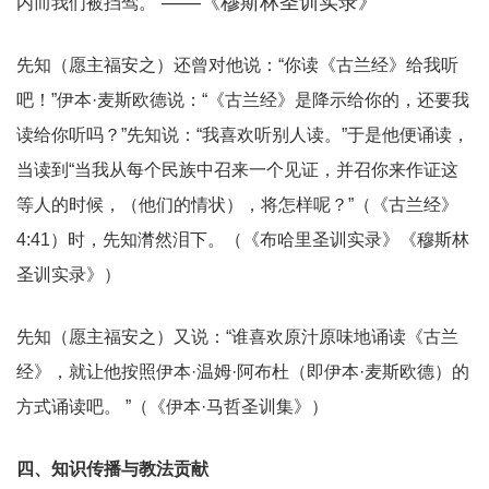
——《穆斯林圣训实录》
内而我们被挡驾。”
先知（愿主福安之）还曾对他说：“你读《古兰经》给我听
吧！”伊本·麦斯欧德说：“《古兰经》是降示给你的，还要我
读给你听吗？”先知说：“我喜欢听别人读。”于是他便诵读，
当读到“当我从每个民族中召来一个见证，并召你来作证这
等人的时候，（他们的情状），将怎样呢？”（《古兰经》
4:41）时，先知潸然泪下。（《布哈里圣训实录》《穆斯林
圣训实录》）
先知（愿主福安之）又说：“谁喜欢原汁原味地诵读《古兰
经》，就让他按照伊本·温姆·阿布杜（即伊本·麦斯欧德）的
方式诵读吧。 ”（《伊本·马哲圣训集》）
四、知识传播与教法贡献