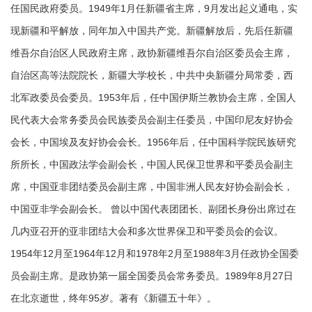
任国民政府委员。1949年1月任新疆省主席，9月发出起义通电，实
现新疆和平解放，同年加入中国共产党。新疆解放后，先后任新疆
维吾尔自治区人民政府主席，政协新疆维吾尔自治区委员会主席，
自治区高等法院院长，新疆大学校长，中共中央新疆分局常委，西
北军政委员会委员。1953年后，任中国伊斯兰教协会主席，全国人
民代表大会常务委员会民族委员会副主任委员，中国印尼友好协会
会长，中国埃及友好协会会长。1956年后，任中国科学院民族研究
所所长，中国政法学会副会长，中国人民保卫世界和平委员会副主
席，中国亚非团结委员会副主席，中国非洲人民友好协会副会长，
中国亚非学会副会长。 曾以中国代表团团长、副团长身份出席过在
几内亚召开的亚非团结大会和多次世界保卫和平委员会的会议。
1954年12月至1964年12月和1978年2月至1988年3月任政协全国委
员会副主席。是政协第一届全国委员会常务委员。1989年8月27日
在北京逝世，终年95岁。著有《新疆五十年》。