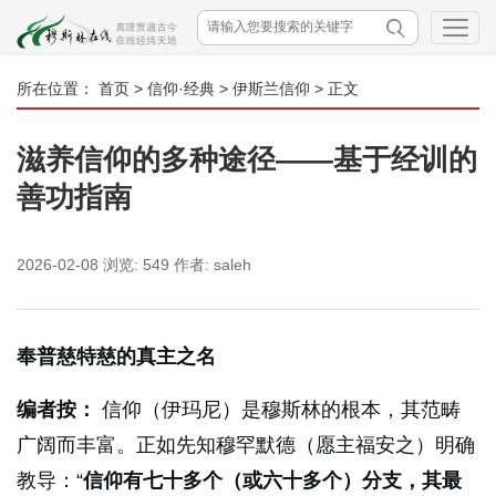
所在位置：
首页
>
信仰·经典
>
伊斯兰信仰
> 正文
滋养信仰的多种途径——基于经训的
善功指南
2026-02-08
浏览:
549
作者:
saleh
奉普慈特慈的真主之名
编者按：
信仰（伊玛尼）是穆斯林的根本，其范畴
广阔而丰富。正如先知穆罕默德（愿主福安之）明确
教导：“
信仰有七十多个（或六十多个）分支，其最