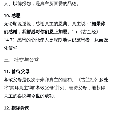
人、以德报怨，是真主所喜爱的品德。
10. 感恩
无论顺境逆境，感谢真主的恩典。真主说：“
如果你
们感谢，我誓必对你们恩上加恩。
”（《古兰经》
14:7）感恩的心能使人更深刻地认识施恩者，从而强
化信仰。
三、社交与公益
11. 善待父母
孝敬父母是仅次于崇拜真主的善功。《古兰经》多处
将“崇拜真主”与“孝敬父母”并列。善待父母，能获得
真主的喜悦与今世的成功。
12. 接续骨肉