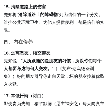
15. 清除道路上的伤害
先知将“
清除道路上的障碍物
”列为信仰的一个分支。
维护公共环境卫生、为他人提供便利，都是信仰的实
践。
四、内在修养
16. 远离恶友，结交善友
先知说：“
人所跟随的是朋友的习惯，所以你们每个
人都要考虑与何人交友。
”（《艾布·达乌德圣训
集》）好的朋友引导你走向天堂，坏的朋友拉着你坠
入火狱。
17. 常做忏悔（讨白）
即使贵为先知，穆罕默德（愿主福安之）每天向真主