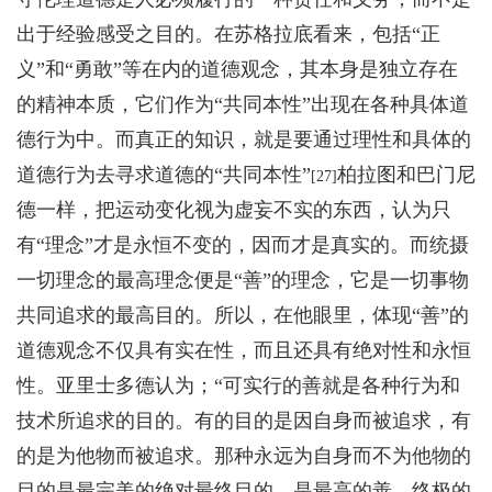
出于经验感受之目的。在苏格拉底看来，包括“正
义”和“勇敢”等在内的道德观念，其本身是独立存在
的精神本质，它们作为“共同本性”出现在各种具体道
德行为中。而真正的知识，就是要通过理性和具体的
道德行为去寻求道德的“共同本性”
柏拉图和巴门尼
[27]
德一样，把运动变化视为虚妄不实的东西，认为只
有“理念”才是永恒不变的，因而才是真实的。而统摄
一切理念的最高理念便是“善”的理念，它是一切事物
共同追求的最高目的。所以，在他眼里，体现“善”的
道德观念不仅具有实在性，而且还具有绝对性和永恒
性。亚里士多德认为；“可实行的善就是各种行为和
技术所追求的目的。有的目的是因自身而被追求，有
的是为他物而被追求。那种永远为自身而不为他物的
目的是最完美的绝对最终目的，是最高的善。终极的