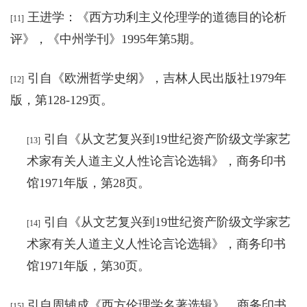
王进学：《西方功利主义伦理学的道德目的论析
[11]
评
》，《
中州学刊》1995年第5期。
引自《
欧洲哲学史纲
》，
吉林人民出版社1979年
[12]
版，第128-129页。
引自《从文艺复兴到19世纪资产阶级文学家艺
[13]
术家有关人道主义人性论言论选辑
》，
商务印书
馆1971年版，第28页。
引自《从文艺复兴到19世纪资产阶级文学家艺
[14]
术家有关人道主义人性论言论选辑
》，
商务印书
馆1971年版，第30页。
引自
周辅成《西方伦理学名著选辑
》，
商务印书
[15]