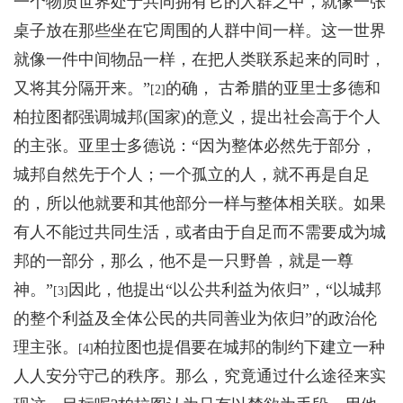
一个物质世界处于共同拥有它的人群之中，就像一张
桌子放在那些坐在它周围的人群中间一样。这一世界
就像一件中间物品一样，在把人类联系起来的同时，
又将其分隔开来。”
的确， 古希腊的亚里士多德和
[2]
柏拉图都强调城邦(国家)的意义，提出社会高于个人
的主张。亚里士多德说：“因为整体必然先于部分，
城邦自然先于个人；一个孤立的人，就不再是自足
的，所以他就要和其他部分一样与整体相关联。如果
有人不能过共同生活，或者由于自足而不需要成为城
邦的一部分，那么，他不是一只野兽，就是一尊
神。”
因此，他提出“以公共利益为依归”，“以城邦
[3]
的整个利益及全体公民的共同善业为依归”的政治伦
理主张。
柏拉图也提倡要在城邦的制约下建立一种
[4]
人人安分守己的秩序。那么，究竟通过什么途径来实