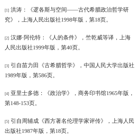
洪涛：《逻各斯与空间——古代希腊政治哲学研
[1]
究
》，
上海人民出版社1998年版，第18页。
汉娜·阿伦特：《人的条件》，竺乾威等译，上海
[2]
人民出版社1999年版，第40页。
引自苗力田《古希腊哲学
》，
中国人民大学出版社
[3]
1989年版，第586页。
亚里士多德：《政治学
》，
商务印书馆1965年版，
[4]
第148-153页。
引自周辅成《西方著名伦理学家评传
》，
上海人民
[5]
出版社1987年版，第18页。