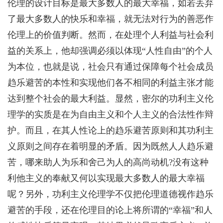
伦理的设计目标是最大多数人的最大幸福，如若丢弃
了最大多数人的快乐和幸福，就无法对行为的善恶作
伦理上的价值判断。然而，在处理个人利益与社会利
益的关系上，他却强调必须以体现“人性自由”的个人
为本位，也就是说，社会只有通过保障每个社会成员
趋乐避苦的本性和实现他们各不相同的利益主张才能
达到整个社会的最大利益。显然，密尔的功利主义伦
理学的实质是在为自由主义和个人主义的合法性作辩
护。而且，在其人性论上的趋乐避苦原则和其功利主
义原则之间存在着明显的矛盾。因为既然人人趋乐避
苦，哪来助人为乐和舍己为人的高尚动机?没有这种
利他主义的奉献又何以实现最大多数人的最大幸福
呢？另外，功利主义伦理学不仅把伦理道德视作趋乐
避苦的手段，还在伦理目的论上将所谓的“幸福”和人