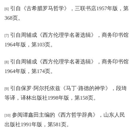
引自《
古希腊罗马哲学
》，
三联书店1957年版，第
[6]
368页。
引自
周辅成《西方伦理学名著选辑
》，
商务印书馆
[7]
1964年版，第103页。
引自
周辅成《西方伦理学名著选辑
》，
商务印书馆
[8]
1964年版，第174页。
引自保罗·阿尔托依兹《马丁·路德的神学
》，
段琦
[9]
等译，译林出版社1998年版，第158页。
参阅
谭鑫田主编的《西方哲学辞典
》，
山东人民
[10]
出版社1991年版，第581页。