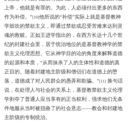
上帝，他就是有罪的。为此，人必须付出更多的东西
作为补偿。”
他所说的“补偿”实际上就是基督教神
[10]
学鼓吹的禁欲主义，即通过禁欲或忍受苦难来达到灵
魂的救赎。正如王进学指出的，在西方长达十几个世
纪的封建社会里，居于统治地位的是基督教神学的禁
欲主义伦理思想。它从神学目的论的角度来解释道德
的起源和本质，“从而抹杀了人的主体性和道德的真
正目的。随着封建地主阶级和僧侣们在道德上的堕
落，道德成了对人民群众的愚弄和欺骗。”
换句话
[11]
说，在处理人与社会的关系上，基督教禁欲主义伦理
学剥夺了普通人应当享有的正当权利，强求他们无条
件地服从当时被扭曲了的社会意志——教会和封建地
主阶级的专制统治。