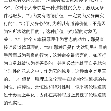
[31]
令”。它对于人来讲是一种强制性的义务，必须无条
件地服从。“行为要有道德价值，一定要为义务而实
行的”，“出于义务心的行为所以有道德价值，不是因
为它所求达的目的”，这种价值“与欲望的对象无
关”。
“把个人幸福原理作为意志的动力，那是直
[32]
接违反道德原理的。”
“那种只是作为达到另外目的
[33]
手段而成为善良的行为，这种命令最假言的。如若行
为自身就被认为是善良的，并且必然地处于自身就合
乎理性的意志之中，作为它的原则，这种命令是定言
的。”
但是，唯理主义伦理学在强调伦理道德的共
[34]
同性、纯粹性、永恒性和绝对性时，似乎将伦理道德
过于形而上学化，因此在某种程度上忽视了伦理道德
的现实性。