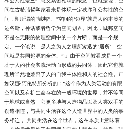
和公共性是三个意义紧密相联的概念，也就是说，空
间在古希腊哲学家看来是体现一定秩序和公共性的空
间，即所谓的“城邦”。“空间的‘边界’就是人的本质的
逻各斯，神话或者哲学为空间划界。因此，城邦空间
不是在无限的物理空间中的一个片断，而是一个规
定、一个论说，是人之为人之理所渗透的‘居所’，空
间就是共同起源的全体。”
由于空间被看成是一个
[1]
基于人的社会实践活动而形成的共同体，因此它也就
理所当然地兼容了人的自我主体性和人的社会性。正
如汉娜·阿伦特所分析的：“这个作为人类活动的有限
空间以及有机生命存在的一般环境的世界，并不等同
于地球或自然。它更多地与人造物品以及人类双手的
创造相连，与共同生活在这个人造世界中的人类的事
务相连 。共同生活在这个世界，这在本质上意味着