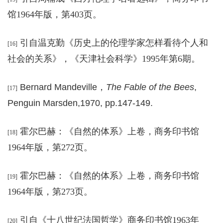
馆1964年版，第403页。
引自
温克勤《历史上的伦理学家怎样看待个人和
[16]
社会的关系
》，《
天津社会科学》1995年第6期。
Bernard Mandeville
，
The Fable of the Bees
,
[17]
Penguin Marsden,1970, pp.147-149.
霍尔巴赫：《自然的体系
》
上卷，商务印书馆
[18]
1964年版，第272页。
霍尔巴赫：《自然的体系
》
上卷，商务印书馆
[19]
1964年版，第273页。
引自《十八世纪法国哲学
》
商务印书馆1963年
[20]