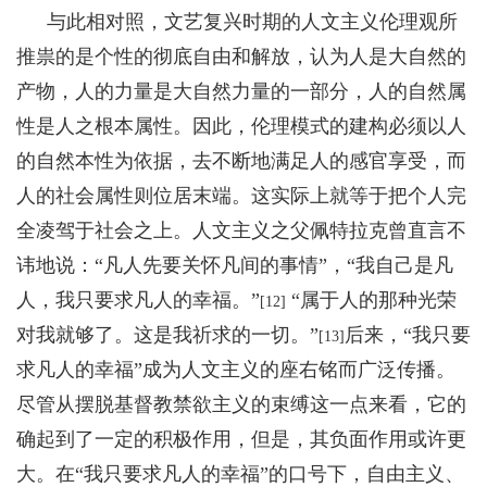
与此相对照，文艺复兴时期的人文主义伦理观所
推祟的是个性的彻底自由和解放，认为人是大自然的
产物，人的力量是大自然力量的一部分，人的自然属
性是人之根本属性。因此，伦理模式的建构必须以人
的自然本性为依据，去不断地满足人的感官享受，而
人的社会属性则位居末端。这实际上就等于把个人完
全凌驾于社会之上。人文主义之父佩特拉克曾直言不
讳地说：“凡人先要关怀凡间的事情”，“我自己是凡
人，我只要求凡人的幸福。”
“属于人的那种光荣
[12]
对我就够了。这是我祈求的一切。”
后来，“我只要
[13]
求凡人的幸福”成为人文主义的座右铭而广泛传播。
尽管从摆脱基督教禁欲主义的束缚这一点来看，它的
确起到了一定的积极作用，但是，其负面作用或许更
大。在“我只要求凡人的幸福”的口号下，自由主义、