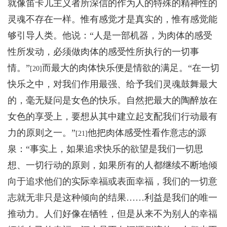
就像笛卡儿主义者所深信的作为人的特殊的精神性的
灵魂不存在一样。惟有感觉才是真实的，惟有感觉能
够引导人类。他说：“人是一部机器，为肉体的感受
性所发动，必须做肉体的感受性所执行的一切事
情。”
而最大的肉体快乐便是情欲的满足。“在一切
[20]
快乐之中，对我们作用最强、给予我们灵魂鼓舞最大
的，毫无疑问是女色的快乐。自然把最大的陶醉放在
女色的享受上，要想从其中建立起支配我们行动最有
力的原则之一。”
他把肉体感受性看作意志的源
[21]
泉：“事实上，如果追求快乐的欲望是我们一切思
想、一切行动的原则，如果所有的人都继续不断地倾
向于追求他们的实际幸福或表面幸福，我们的一切意
志就无非只是这种倾向的结果……利益是我们的唯一
推动力。人们好像在牺牲，但是从来不为别人的幸福