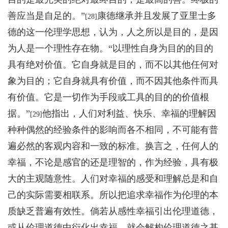
善应当是自足的。”
康德继承并且发展了亚里士多
[28]
德的这一伦理学思想，认为，人之所以是目的，是因
为人是一个理性存在物。“以理性自身为目的的目的
具有绝对价值。它自身就是目的，而不以其他任何对
象为目的；它自身就具有价值，而不因其他条件而具
有价值。它是一切作为手段或工具的目的的价值根
据。”
他指出，人们对利益、快乐、幸福的理解因
[29]
种种偶然的经验条件的影响而各不相同，不可能有普
遍必然的客观内容和一致的标准。换言之，任何人的
幸福，不论是感官的还是理智的，作为经验，具有极
大的主观随意性。人们对幸福的感受和理解总是和自
己的实际需要相联系。所以把追求幸福作为伦理的本
质缺乏普遍有效性。倘若从感性幸福引出伦理道德，
或从伦理道德中衍化出幸福，就会解构伦理道德之基