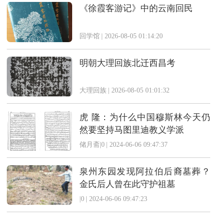
《徐霞客游记》中的云南回民
回学馆
|
2026-08-05 01:14:20
明朝大理回族北迁西昌考
大理回族
|
2026-08-05 01:01:32
虎 隆：为什么中国穆斯林今天仍
然要坚持马图里迪教义学派
储月斋|0
|
2024-06-06 09:47:37
泉州东园发现阿拉伯后裔墓葬？
金氏后人曾在此守护祖墓
|0
|
2024-06-06 09:47:23