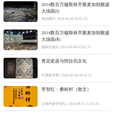
2014数百万穆斯林齐聚麦加朝觐盛
大场面(Ⅰ)
海外网|0
|
2024-06-06 05:01:24
2014数百万穆斯林齐聚麦加朝觐盛
大场面(Ⅱ)
国际在线|0
|
2024-06-06 05:01:25
青花瓷器与阿拉伯文化
中国夜市网
|
2024-06-06 08:45:12
李智红：桑岭村（散文）
云南作家李智红
|
2026-08-05 12:43:24