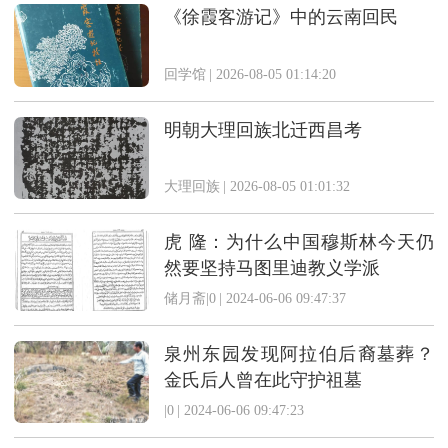
《徐霞客游记》中的云南回民
回学馆
|
2026-08-05 01:14:20
明朝大理回族北迁西昌考
大理回族
|
2026-08-05 01:01:32
虎 隆：为什么中国穆斯林今天仍
然要坚持马图里迪教义学派
储月斋|0
|
2024-06-06 09:47:37
泉州东园发现阿拉伯后裔墓葬？
金氏后人曾在此守护祖墓
|0
|
2024-06-06 09:47:23