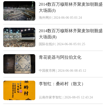
2014数百万穆斯林齐聚麦加朝觐盛
大场面(Ⅰ)
海外网|0
|
2024-06-06 05:01:24
2014数百万穆斯林齐聚麦加朝觐盛
大场面(Ⅱ)
国际在线|0
|
2024-06-06 05:01:25
青花瓷器与阿拉伯文化
中国夜市网
|
2024-06-06 08:45:12
李智红：桑岭村（散文）
云南作家李智红
|
2026-08-05 12:43:24